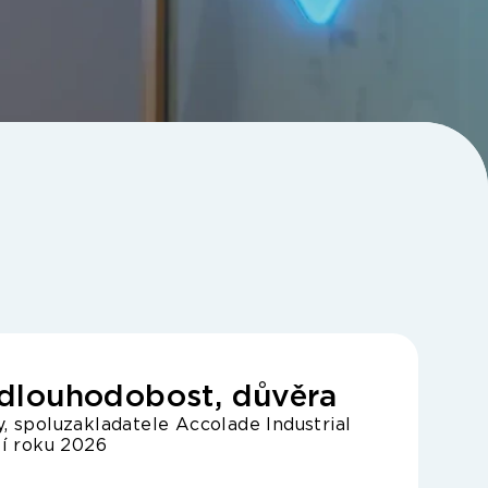
, dlouhodobost, důvěra
, spoluzakladatele Accolade Industrial
tí roku 2026