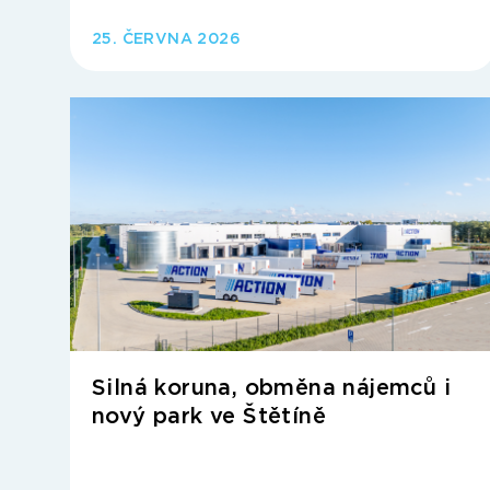
25. ČERVNA 2026
Silná koruna, obměna nájemců i
nový park ve Štětíně