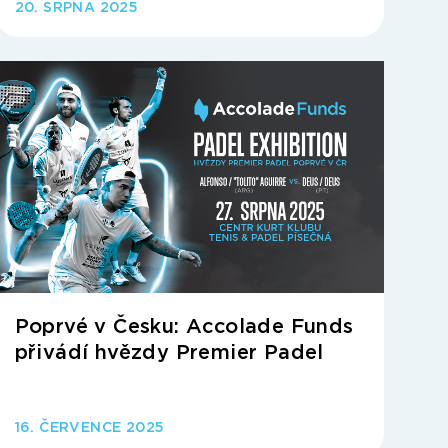
20. SRPNA 2025
Poprvé v Česku: Accolade Funds
přivádí hvězdy Premier Padel
16. ČERVENCE 2025