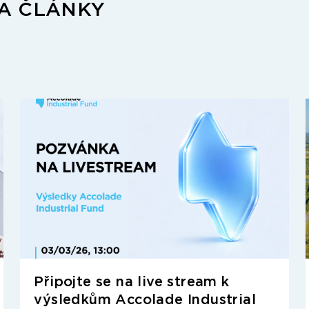
 A ČLÁNKY
Připojte se na live stream k
výsledkům Accolade Industrial