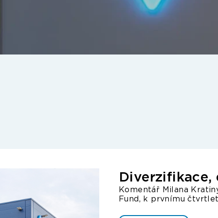
Diverzifikace
Komentář Milana Kratiny
Fund, k prvnímu čtvrtle