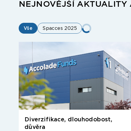
NEJNOVĚJŠÍ AKTUALITY
Vše
Spacces 2025
Diverzifikace, dlouhodobost,
důvěra