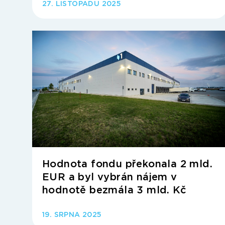
27. LISTOPADU 2025
Hodnota fondu překonala 2 mld.
EUR a byl vybrán nájem v
hodnotě bezmála 3 mld. Kč
19. SRPNA 2025