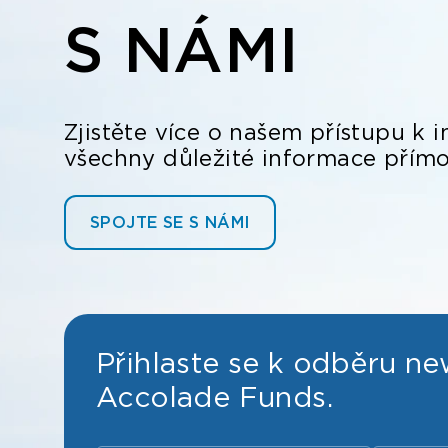
S NÁMI
Zjistěte více o našem přístupu k i
všechny důležité informace přím
SPOJTE SE S NÁMI
Přihlaste se k odběru ne
Accolade Funds.