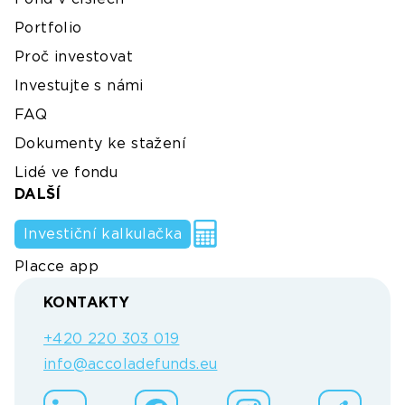
Portfolio
Proč investovat
Investujte s námi
FAQ
Dokumenty ke stažení
Lidé ve fondu
DALŠÍ
Investiční kalkulačka
Placce app
KONTAKTY
+420 220 303 019
info@accoladefunds.eu