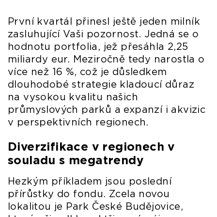
První kvartál přinesl ještě jeden milník
zasluhující Vaši pozornost. Jedná se o
hodnotu portfolia, jež přesáhla 2,25
miliardy eur. Meziročně tedy narostla o
více než 16 %, což je důsledkem
dlouhodobé strategie kladoucí důraz
na vysokou kvalitu našich
průmyslových parků a expanzí i akvizic
v perspektivních regionech.
Diverzifikace v regionech v
souladu s megatrendy
Hezkým příkladem jsou poslední
přírůstky do fondu. Zcela novou
lokalitou je Park České Budějovice,