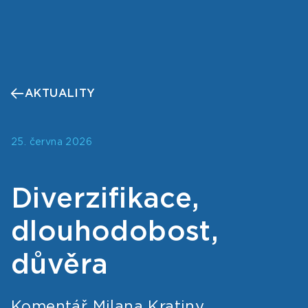
AKTUALITY
25. června 2026
Diverzifikace,
dlouhodobost,
důvěra
Komentář Milana Kratiny,