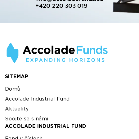
+420 220 303 019
SITEMAP
Domů
Accolade Industrial Fund
Aktuality
Spojte se s námi
ACCOLADE INDUSTRIAL FUND
Fond v číslech