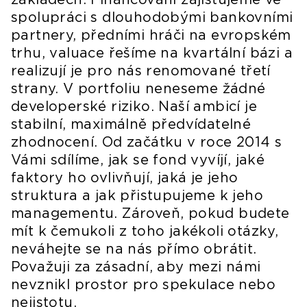
spolupráci s dlouhodobými bankovními
partnery, předními hráči na evropském
trhu, valuace řešíme na kvartální bázi a
realizují je pro nás renomované třetí
strany. V portfoliu neneseme žádné
developerské riziko. Naší ambicí je
stabilní, maximálně předvídatelné
zhodnocení. Od začátku v roce 2014 s
Vámi sdílíme, jak se fond vyvíjí, jaké
faktory ho ovlivňují, jaká je jeho
struktura a jak přistupujeme k jeho
managementu. Zároveň, pokud budete
mít k čemukoli z toho jakékoli otázky,
neváhejte se na nás přímo obrátit.
Považuji za zásadní, aby mezi námi
nevznikl prostor pro spekulace nebo
nejistotu.