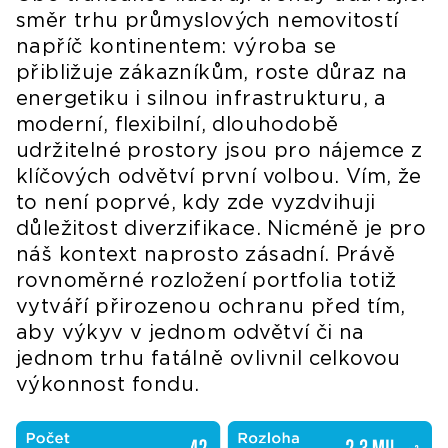
směr trhu průmyslových nemovitostí
napříč kontinentem: výroba se
přibližuje zákazníkům, roste důraz na
energetiku i silnou infrastrukturu, a
moderní, flexibilní, dlouhodobě
udržitelné prostory jsou pro nájemce z
klíčových odvětví první volbou. Vím, že
to není poprvé, kdy zde vyzdvihuji
důležitost diverzifikace. Nicméně je pro
náš kontext naprosto zásadní. Právě
rovnoměrné rozložení portfolia totiž
vytváří přirozenou ochranu před tím,
aby výkyv v jednom odvětví či na
jednom trhu fatálně ovlivnil celkovou
výkonnost fondu.