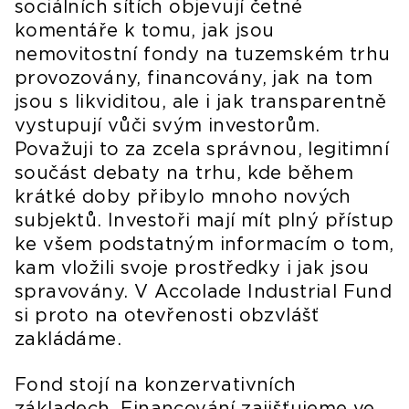
sociálních sítích objevují četné
komentáře k tomu, jak jsou
nemovitostní fondy na tuzemském trhu
provozovány, financovány, jak na tom
jsou s likviditou, ale i jak transparentně
vystupují vůči svým investorům.
Považuji to za zcela správnou, legitimní
součást debaty na trhu, kde během
krátké doby přibylo mnoho nových
subjektů. Investoři mají mít plný přístup
ke všem podstatným informacím o tom,
kam vložili svoje prostředky i jak jsou
spravovány. V Accolade Industrial Fund
si proto na otevřenosti obzvlášť
zakládáme.
Fond stojí na konzervativních
základech. Financování zajišťujeme ve