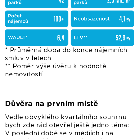
* Průměrná doba do konce nájemních
smluv v letech
** Poměr výše úvěru k hodnotě
nemovitostí
Důvěra na prvním místě
Vedle obvyklého kvartálního souhrnu
bych zde rád otevřel ještě jedno téma:
V poslední době se v médiích i na