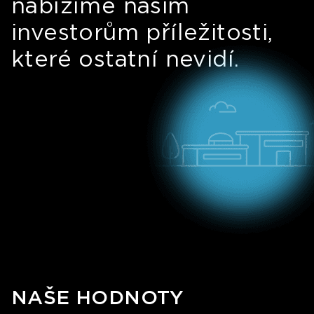
nabízíme našim
investorům příležitosti,
které ostatní nevidí.
NAŠE HODNOTY