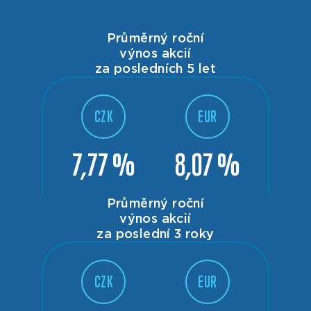
Průměrný roční
výnos akcií
za posledních 5 let
CZK
EUR
7,77 %
8,07 %
Průměrný roční
výnos akcií
za poslední 3 roky
CZK
EUR