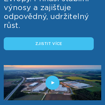
výnosy a zajišťuje
odpovědný, udržitelný
růst.
ZJISTIT VÍCE