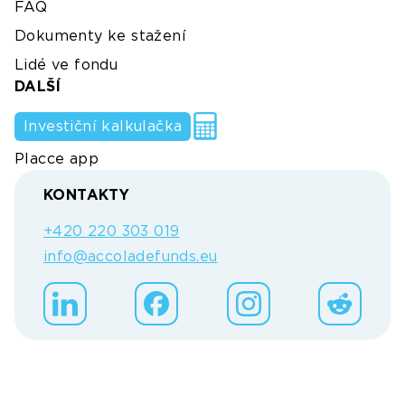
FAQ
Dokumenty ke stažení
Lidé ve fondu
DALŠÍ
Investiční kalkulačka
Placce app
KONTAKTY
+420 220 303 019
info@accoladefunds.eu