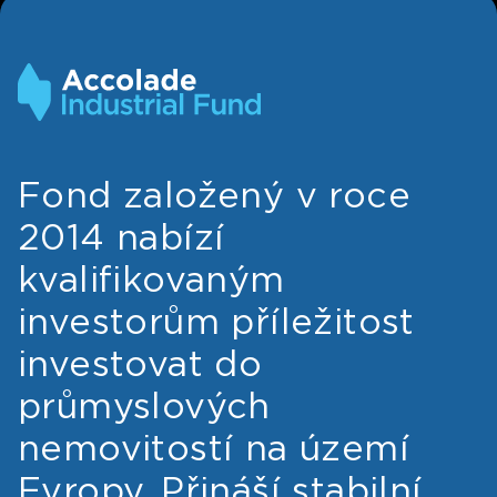
Fond založený v roce
2014 nabízí
kvalifikovaným
investorům příležitost
investovat do
průmyslových
nemovitostí na území
Evropy. Přináší stabilní