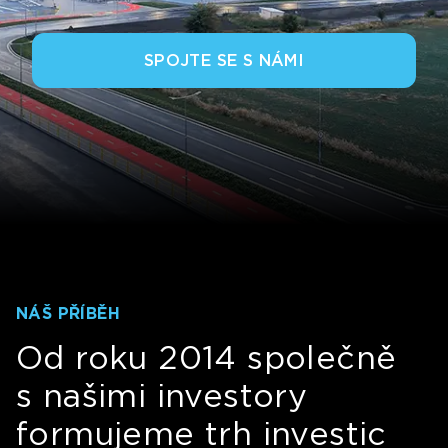
SPOJTE SE S NÁMI
NÁŠ PŘÍBĚH
Od roku 2014 společně
s našimi investory
formujeme trh investic