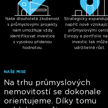
Naše dlouholetá zkušenost
Strategicky expandu
s průmyslovými projekty
napříč nově vznikají
nám umožňuje vždy
průmyslovými cent
identifikovat investice
Evropy a portfolio na
s vysokou přidanou
investic tak může
hodnotou.
udržitelně růst.
NAŠE MISE
Na trhu průmyslových
nemovitostí se dokonale
orientujeme. Díky tomu