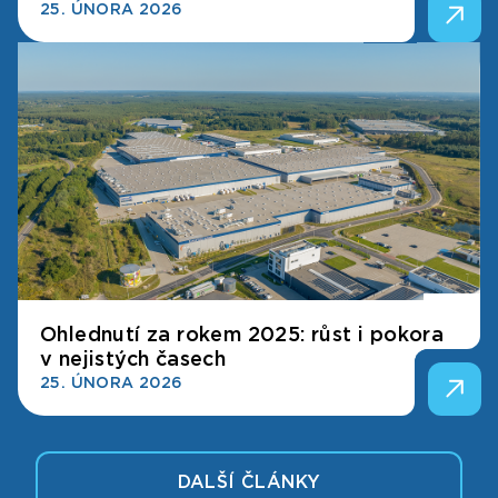
25. ÚNORA 2026
Ohlednutí za rokem 2025: růst i pokora
v nejistých časech
25. ÚNORA 2026
DALŠÍ ČLÁNKY