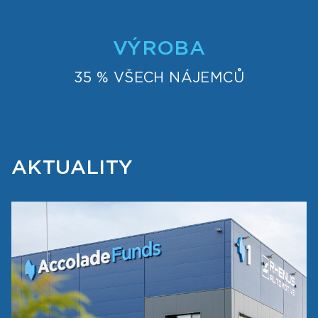
VÝROBA
35 % VŠECH NÁJEMCŮ
AKTUALITY