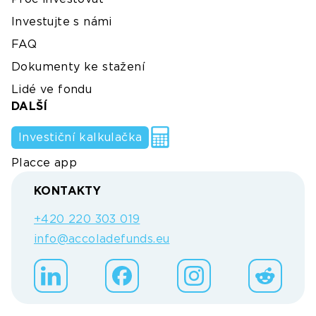
Investujte s námi
FAQ
Dokumenty ke stažení
Lidé ve fondu
DALŠÍ
Investiční kalkulačka
Placce app
KONTAKTY
+420 220 303 019
info@accoladefunds.eu