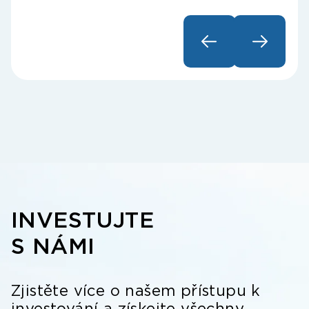
INVESTUJTE
S NÁMI
Zjistěte více o našem přístupu k
investování a získejte všechny