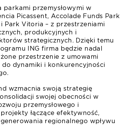
ma parkami przemysłowymi w
encia Picassent, Accolade Funds Park
i Park Vitoria – z przestrzeniami
znych, produkcyjnych i
torów strategicznych. Dzięki temu
ogramu ING firma będzie nadal
ażone przestrzenie z umowami
 do dynamiki i konkurencyjności
go.
und wzmacnia swoją strategię
onsolidacji swojej obecności w
rozwoju przemysłowego i
e projekty łączące efektywność,
 generowania regionalnego wpływu