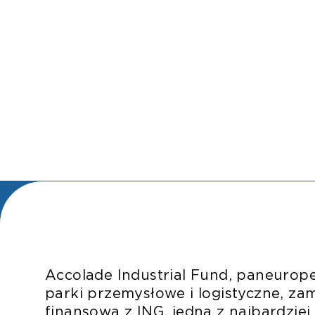
Accolade Industrial Fund, paneurope
parki przemysłowe i logistyczne, z
finansową z ING, jedną z najbardziej