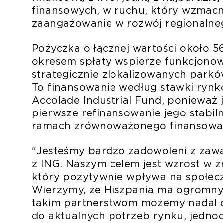
finansowych, w ruchu, który wzmacni
zaangażowanie w rozwój regionalne
Pożyczka o łącznej wartości około 5
okresem spłaty wspierze funkcjonowa
strategicznie zlokalizowanych parków 
To finansowanie według stawki rynk
Accolade Industrial Fund, ponieważ j
pierwsze refinansowanie jego stabil
ramach zrównoważonego finansowa
"Jesteśmy bardzo zadowoleni z zawa
z ING. Naszym celem jest wzrost w 
który pozytywnie wpływa na społecz
Wierzymy, że Hiszpania ma ogromny 
takim partnerstwom możemy nadal 
do aktualnych potrzeb rynku, jedno