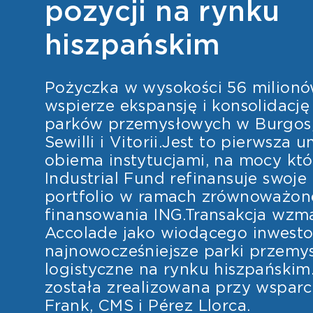
pozycji na rynku
hiszpańskim
Pożyczka w wysokości 56 milionó
wspierze ekspansję i konsolidację
parków przemysłowych w Burgos, 
Sewilli i Vitorii.Jest to pierwsz
obiema instytucjami, na mocy któ
Industrial Fund refinansuje swoje
portfolio w ramach zrównoważo
finansowania ING.Transakcja wzm
Accolade jako wiodącego inwesto
najnowocześniejsze parki przemy
logistyczne na rynku hiszpańskim
została zrealizowana przy wsparc
Frank, CMS i Pérez Llorca.