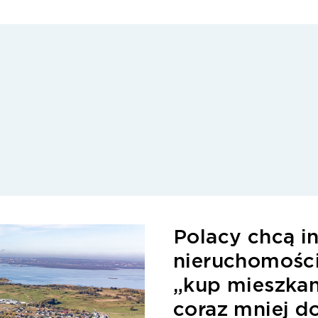
Polacy chcą 
nieruchomości
„kup mieszkani
coraz mniej d