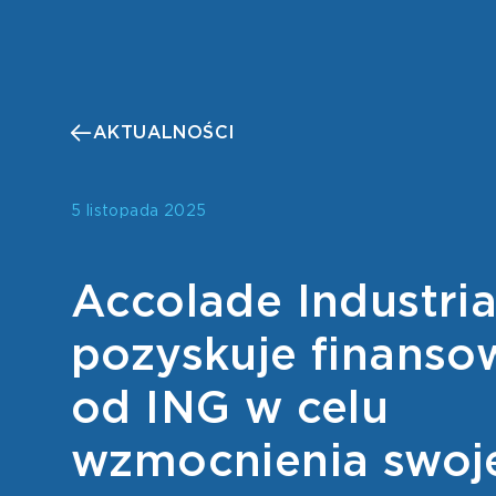
AKTUALNOŚCI
5 listopada 2025
Accolade Industri
pozyskuje finanso
od ING w celu
wzmocnienia swoj