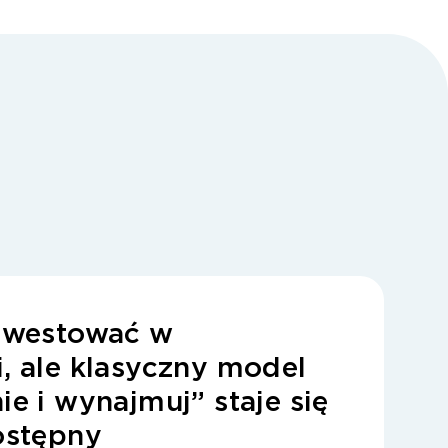
inwestować w
, ale klasyczny model
e i wynajmuj” staje się
ostępny