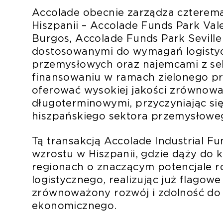
Accolade obecnie zarządza cztere
Hiszpanii – Accolade Funds Park Val
Burgos, Accolade Funds Park Seville 
dostosowanymi do wymagań logistyc
przemysłowych oraz najemcami z sek
finansowaniu w ramach zielonego pr
oferować wysokiej jakości zrównow
długoterminowymi, przyczyniając się
hiszpańskiego sektora przemysłowe
Tą transakcją Accolade Industrial F
wzrostu w Hiszpanii, gdzie dąży do k
regionach o znaczącym potencjale 
logistycznego, realizując już flagow
zrównoważony rozwój i zdolność do
ekonomicznego.