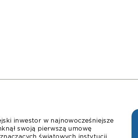
jski inwestor w najnowocześniejsze
amknął swoją pierwszą umowę
 znaczących światowych instytucji