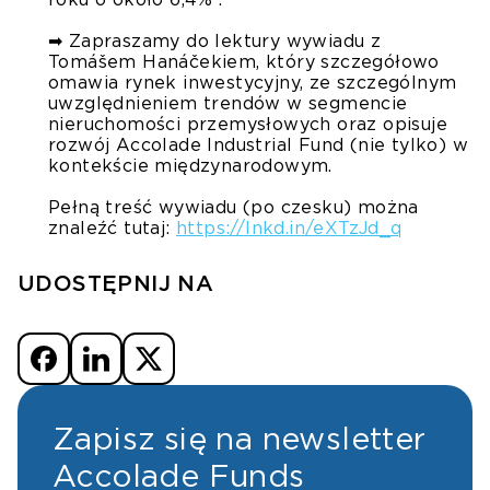
➡ Zapraszamy do lektury wywiadu z
Tomášem Hanáčekiem, który szczegółowo
omawia rynek inwestycyjny, ze szczególnym
uwzględnieniem trendów w segmencie
nieruchomości przemysłowych oraz opisuje
rozwój Accolade Industrial Fund (nie tylko) w
kontekście międzynarodowym.
Pełną treść wywiadu (po czesku) można
znaleźć tutaj:
https://lnkd.in/eXTzJd_q
UDOSTĘPNIJ NA
Zapisz się na newsletter
Accolade Funds