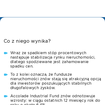
Co z niego wynika?
Wraz ze spadkiem stóp procentowych
następuje stabilizacja rynku nieruchomości,
dlatego spodziewane jest zahamowanie
spadku cen.
To z kolei oznacza, że fundusze
nieruchomości znów stają się atrakcyjną opcją
dla inwestorów poszukujących stabilnych
długofalowych zysków.
Accolade Industrial Fund znów odnotowuje
wzrosty: w ciągu ostatnich 12 miesięcy rok do
roku o około 6,4% .