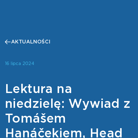
AKTUALNOŚCI
16 lipca 2024
Lektura na
niedzielę: Wywiad z
Tomášem
Hanáčekiem, Head