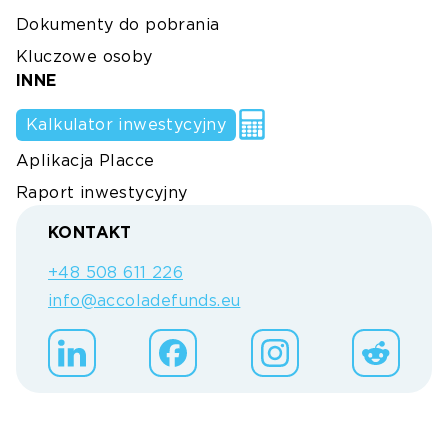
Dokumenty do pobrania
Kluczowe osoby
INNE
Kalkulator inwestycyjny
Aplikacja Placce
Raport inwestycyjny
KONTAKT
+48 508 611 226
info@accoladefunds.eu