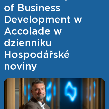
of Business
Development w
Accolade w
dzienniku
Hospodářské
noviny