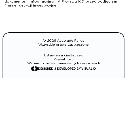
dokumentem informacyjnym AIF oraz z KID przed podjęciem
finalnej decyzji inwestycyjnej.
© 2026 Accolade Funds
Wszystkie prawa zastrzeżone
Ustawienia ciasteczek
Prywatność
Warunki przetwarzania danych osobowych
DESIGNED & DEVELOPED BY VISUALIO