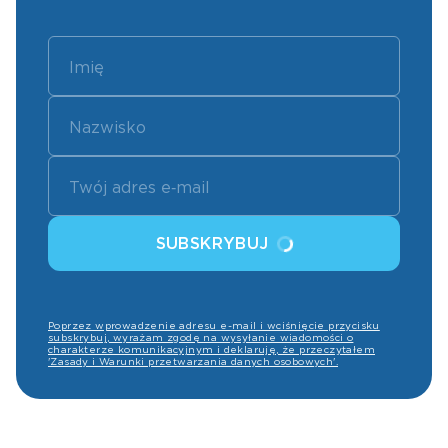
SUBSKRYBUJ
Poprzez wprowadzenie adresu e-mail i wciśnięcie przycisku
subskrybuj, wyrażam zgodę na wysyłanie wiadomości o
charakterze komunikacyjnym i deklaruję, że przeczytałem
'Zasady i Warunki przetwarzania danych osobowych'.