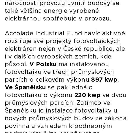
náročnosti provozu uvnitř budovy se
také většina energie vyrobené
elektrárnou spotřebuje v provozu.
Accolade Industrial Fund navíc aktivně
rozšiřuje své projekty fotovoltaických
elektráren nejen v České republice, ale
i v dalších evropských zemích, kde
působí.
V Polsku
má instalovanou
fotovoltaiku ve třech průmyslových
parcích o celkovém výkonu
897 kwp
.
Ve Španělsku
se pak jedná o
fotovoltaiku o výkonu
220 kwp
ve dvou
průmyslových parcích. Zatímco ve
Španělsku je instalace fotovoltaiky u
nových průmyslových budov ze zákona
povinná a vzhledem k podnebným