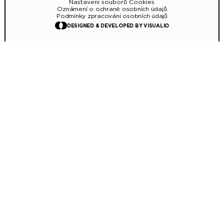
Nastavení souborů Cookies
Oznámení o ochraně osobních údajů
Podmínky zpracování osobních údajů
DESIGNED & DEVELOPED BY VISUALIO