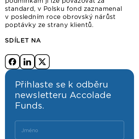
podmínkám ji lze považovat za
standard, v Polsku fond zaznamenal
v posledním roce obrovský nárůst
poptávky ze strany klientů.
SDÍLET NA
Přihlaste se k odběru
newsletteru Accolade
Funds.