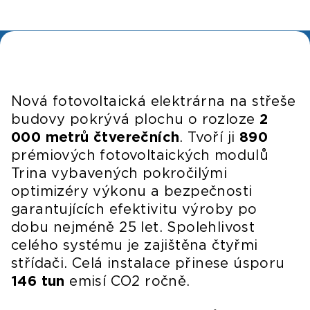
Nová fotovoltaická elektrárna na střeše
budovy pokrývá plochu o rozloze
2
000 metrů čtverečních
. Tvoří ji
890
prémiových fotovoltaických modulů
Trina vybavených pokročilými
optimizéry výkonu a bezpečnosti
garantujících efektivitu výroby po
dobu nejméně 25 let. Spolehlivost
celého systému je zajištěna čtyřmi
střídači. Celá instalace přinese úsporu
146 tun
emisí CO2 ročně.