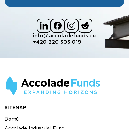
info@accoladefunds.eu
+420 220 303 019
SITEMAP
Domů
Accolade Industrial Fund