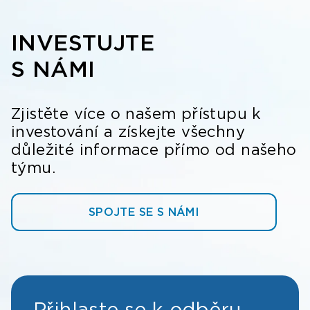
INVESTUJTE
S NÁMI
Zjistěte více o našem přístupu k
investování a získejte všechny
důležité informace přímo od našeho
týmu.
SPOJTE SE S NÁMI
Přihlaste se k odběru