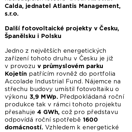
Calda, jednatel Atlantis Management,
s.r.o.
Další fotovoltaické projekty v Česku,
Španělsku i Polsku
Jedno z největších energetických
zařízení tohoto druhu v Česku je již
v provozu
v průmyslovém parku
Kojetín
patřícím rovněž do portfolia
Accolade Industrial Fund. Nájemce na
střechu budovy umístil fotovoltaiku o
výkonu
3,9 MWp.
Předpokládaná roční
produkce tak v rámci tohoto projektu
přesahuje
4 GWh,
což pro představu
odpovídá roční spotřebě
1600
domácností.
Vzhledem k energetické