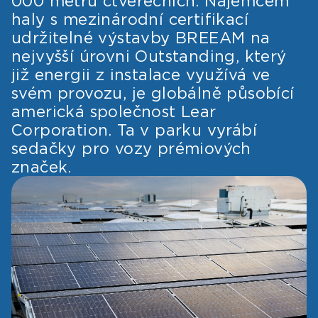
000 metrů čtverečních. Nájemcem
haly s mezinárodní certifikací
udržitelné výstavby BREEAM na
nejvyšší úrovni Outstanding, který
již energii z instalace využívá ve
svém provozu, je globálně působící
americká společnost Lear
Corporation. Ta v parku vyrábí
sedačky pro vozy prémiových
značek.