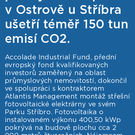
v Ostrově u Stříbra
ušetří téměř 150 tun
emisí CO2.
Accolade Industrial Fund, přední
evropský fond kvalifikovaných
investorů zaměřený na oblast
průmyslových nemovitostí, dokončil
ve spolupráci s kontraktorem
Atlantis Management montáž střešní
fotovoltaické elektrárny ve svém
Parku Stříbro. Fotovoltaika o
instalovaném výkonu 400,50 kWp
pokrývá na budově plochu cca 2