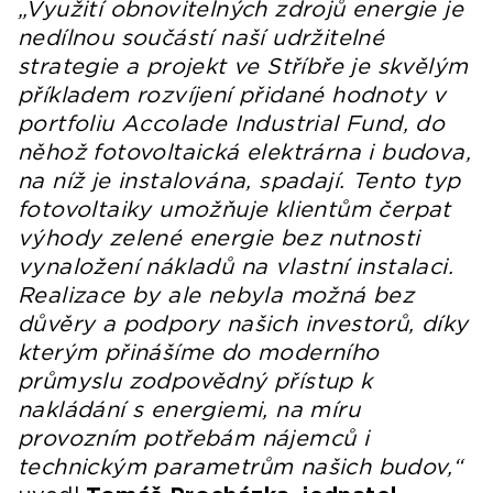
„Využití obnovitelných zdrojů energie je
nedílnou součástí naší udržitelné
strategie a projekt ve Stříbře je skvělým
příkladem rozvíjení přidané hodnoty v
portfoliu Accolade Industrial Fund, do
něhož fotovoltaická elektrárna i budova,
na níž je instalována, spadají. Tento typ
fotovoltaiky umožňuje klientům čerpat
výhody zelené energie bez nutnosti
vynaložení nákladů na vlastní instalaci.
Realizace by ale nebyla možná bez
důvěry a podpory našich investorů, díky
kterým přinášíme do moderního
průmyslu zodpovědný přístup k
nakládání s energiemi, na míru
provozním potřebám nájemců i
technickým parametrům našich budov,“