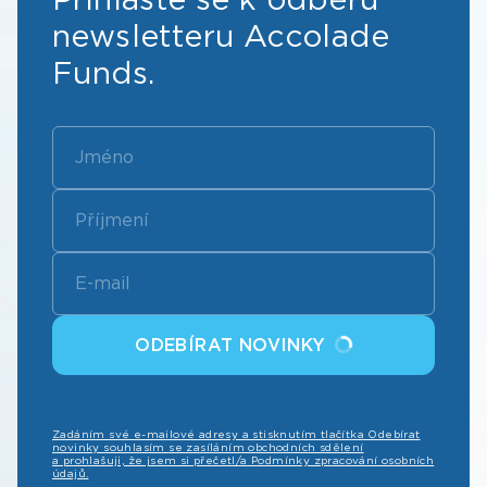
newsletteru Accolade
Funds.
ODEBÍRAT NOVINKY
Zadáním své e-mailové adresy a stisknutím tlačítka Odebírat
novinky souhlasím se zasíláním obchodních sdělení
a prohlašuji, že jsem si přečetl/a Podmínky zpracování osobních
údajů.