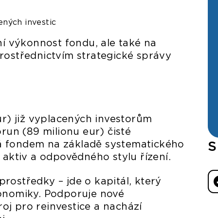
ných investic
ní výkonnost fondu, ale také na
rostřednictvím strategické správy
ur) již vyplacených investorům
run (89 milionu eur) čisté
S
á fondem na základě systematického
 aktiv a odpovědného stylu řízení.
rostředky – jde o kapitál, který
konomiky. Podporuje nové
roj pro reinvestice a nachází