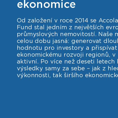
ekonomice
Od založení v roce 2014 se Accola
Fund stal jedním z největších ev
průmyslových nemovitostí. Naše m
celou dobu jasná: generovat dlo
hodnotu pro investory a přispívat
ekonomickému rozvoji regionů, v 
aktivní. Po více než deseti letech
výsledky samy za sebe – jak z hle
výkonnosti, tak širšího ekonomic