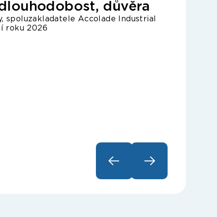
, dlouhodobost, důvěra
, spoluzakladatele Accolade Industrial
tí roku 2026