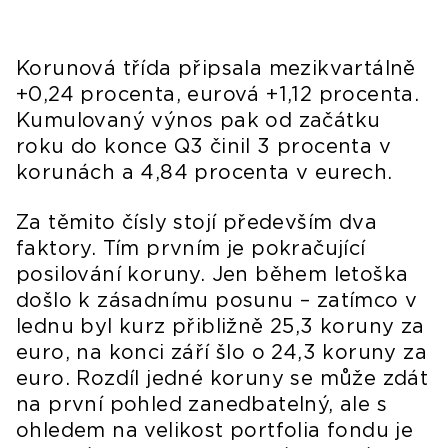
Korunová třída připsala mezikvartálně
+0,24 procenta, eurová +1,12 procenta.
Kumulovaný výnos pak od začátku
roku do konce Q3 činil 3 procenta v
korunách a 4,84 procenta v eurech.
Za těmito čísly stojí především dva
faktory. Tím prvním je pokračující
posilování koruny. Jen během letoška
došlo k zásadnímu posunu – zatímco v
lednu byl kurz přibližně 25,3 koruny za
euro, na konci září šlo o 24,3 koruny za
euro. Rozdíl jedné koruny se může zdát
na první pohled zanedbatelný, ale s
ohledem na velikost portfolia fondu je