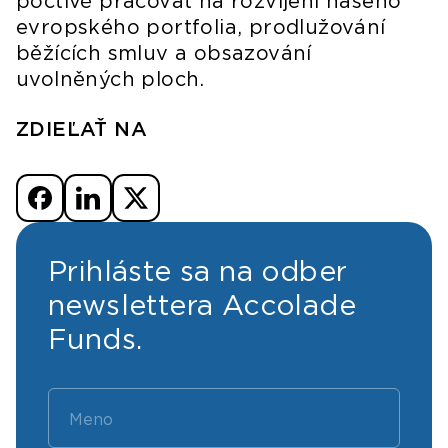
poctivě pracovat na rozvíjení našeho
evropského portfolia, prodlužování
běžících smluv a obsazování
uvolněných ploch.
ZDIEĽAŤ NA
Prihláste sa na odber
newslettera Accolade
Funds.