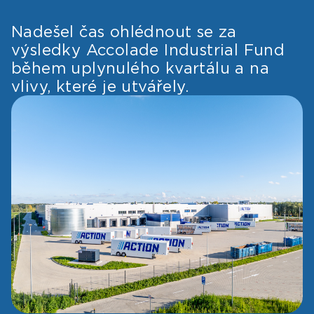
Nadešel čas ohlédnout se za
výsledky Accolade Industrial Fund
během uplynulého kvartálu a na
vlivy, které je utvářely.