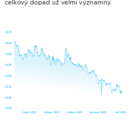
celkový dopad už velmi významný.