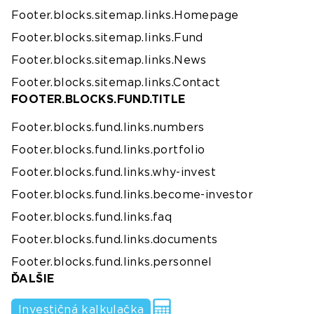
Footer.blocks.sitemap.links.Homepage
Footer.blocks.sitemap.links.Fund
Footer.blocks.sitemap.links.News
Footer.blocks.sitemap.links.Contact
FOOTER.BLOCKS.FUND.TITLE
Footer.blocks.fund.links.numbers
Footer.blocks.fund.links.portfolio
Footer.blocks.fund.links.why-invest
Footer.blocks.fund.links.become-investor
Footer.blocks.fund.links.faq
Footer.blocks.fund.links.documents
Footer.blocks.fund.links.personnel
ĎALŠIE
Investičná kalkulačka