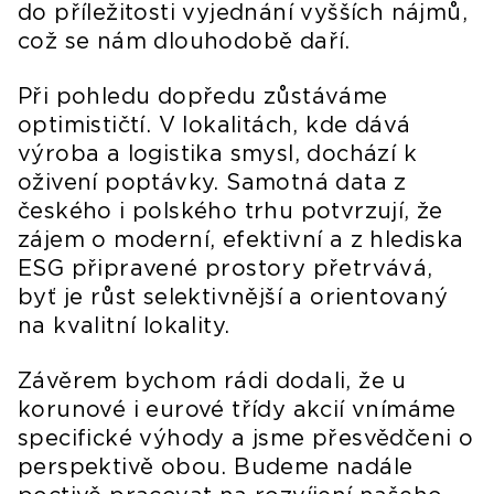
do příležitosti vyjednání vyšších nájmů,
což se nám dlouhodobě daří.
Při pohledu dopředu zůstáváme
optimističtí. V lokalitách, kde dává
výroba a logistika smysl, dochází k
oživení poptávky. Samotná data z
českého i polského trhu potvrzují, že
zájem o moderní, efektivní a z hlediska
ESG připravené prostory přetrvává,
byť je růst selektivnější a orientovaný
na kvalitní lokality.
Závěrem bychom rádi dodali, že u
korunové i eurové třídy akcií vnímáme
specifické výhody a jsme přesvědčeni o
perspektivě obou. Budeme nadále