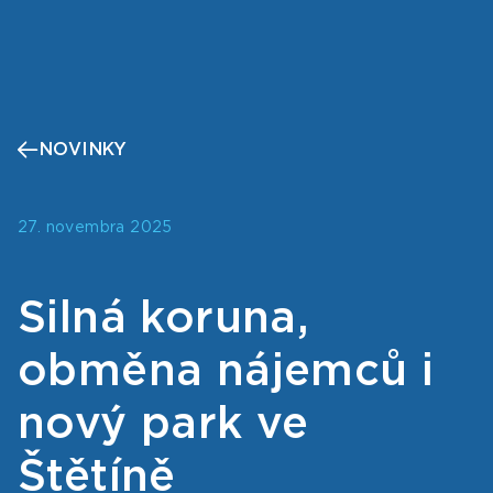
NOVINKY
27. novembra 2025
Silná koruna,
obměna nájemců i
nový park ve
Štětíně