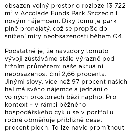
obsazen volný prostor o rozloze 13 722
m² v Accolade Funds Park Szczecin I
novým nájemcem. Díky tomu je park
plně pronajatý, což se propíše do
snížení míry neobsazenosti během Q4.
Podstatné je, že navzdory tomuto
vývoji zůstáváme stále výrazně pod
tržním průměrem: naše aktuální
neobsazenost činí 2,66 procenta.
Jinými slovy, více než 97 procent našich
hal má svého nájemce a jednání o
volných prostorech běží naplno. Pro
kontext – v rámci běžného
hospodářského cyklu se v portfoliu
ročně obměňuje přibližně deset
procent ploch. To lze navíc promítnout