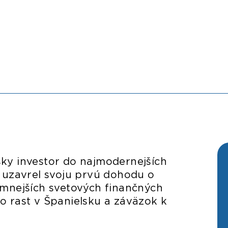
ky investor do najmodernejších
, uzavrel svoju prvú dohodu o
amnejších svetových finančných
eho rast v Španielsku a záväzok k