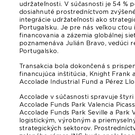
udržateľnosti. V súčasnosti je 54 % p
dosiahnuté prostredníctvom zvýšené
integrácie udržateľnosti ako strategi
Portugalsku. Je pre nás veľkou cťou
financovania a zázemia globálnej si
poznamenáva Julián Bravo, vedúci re
Portugalsko.
Transakcia bola dokončená s prispen
financujúca inštitúcia, Knight Frank
Accolade Industrial Fund a Pérez Ll
Accolade v súčasnosti spravuje štyri
Accolade Funds Park Valencia Picas
Accolade Funds Park Seville a Park V
logistickým, výrobným a priemysel
strategických sektorov. Prostredníc