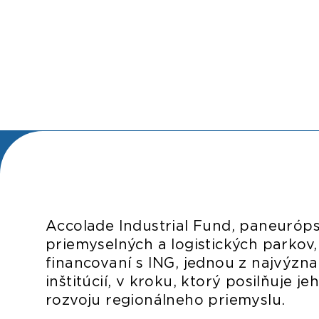
Accolade Industrial Fund, paneuróps
priemyselných a logistických parkov
financovaní s ING, jednou z najvýzn
inštitúcií, v kroku, ktorý posilňuje j
rozvoju regionálneho priemyslu.