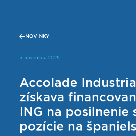
NOVINKY
5. novembra 2025
Accolade Industri
získava financovan
ING na posilnenie 
pozície na španie