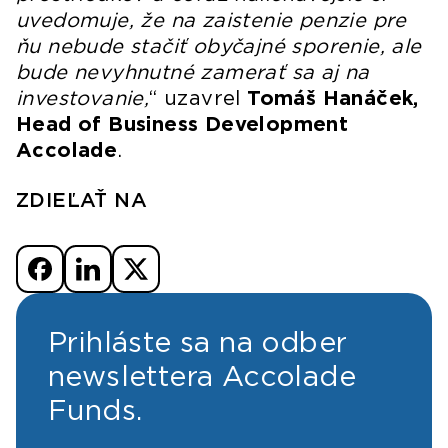
uvedomuje, že na zaistenie penzie pre
ňu nebude stačiť obyčajné sporenie, ale
bude nevyhnutné zamerať sa aj na
investovanie,
“ uzavrel
Tomáš Hanáček,
Head of Business Development
Accolade
.
ZDIEĽAŤ NA
Prihláste sa na odber
newslettera Accolade
Funds.