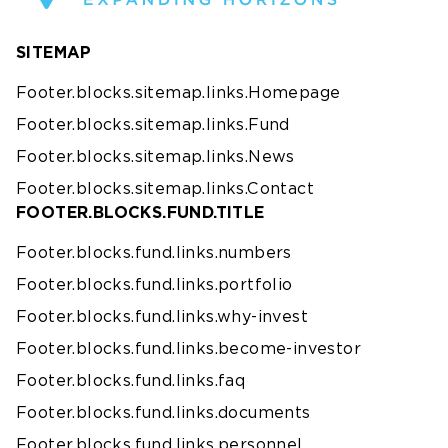
SITEMAP
Footer.blocks.sitemap.links.Homepage
Footer.blocks.sitemap.links.Fund
Footer.blocks.sitemap.links.News
Footer.blocks.sitemap.links.Contact
FOOTER.BLOCKS.FUND.TITLE
Footer.blocks.fund.links.numbers
Footer.blocks.fund.links.portfolio
Footer.blocks.fund.links.why-invest
Footer.blocks.fund.links.become-investor
Footer.blocks.fund.links.faq
Footer.blocks.fund.links.documents
Footer.blocks.fund.links.personnel