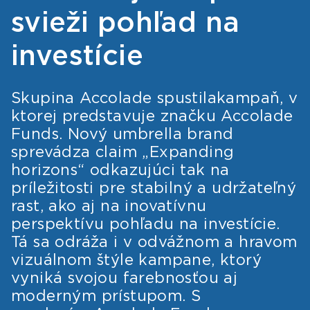
svieži pohľad na
investície
Skupina Accolade spustilakampaň, v
ktorej predstavuje značku Accolade
Funds. Nový umbrella brand
sprevádza claim „Expanding
horizons“ odkazujúci tak na
príležitosti pre stabilný a udržateľný
rast, ako aj na inovatívnu
perspektívu pohľadu na investície.
Tá sa odráža i v odvážnom a hravom
vizuálnom štýle kampane, ktorý
vyniká svojou farebnosťou aj
moderným prístupom. S