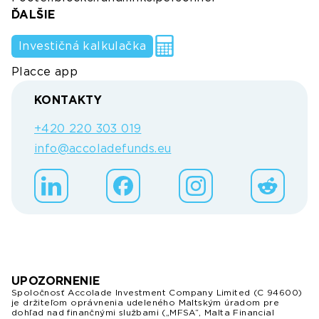
ĎALŠIE
Investičná kalkulačka
Placce app
KONTAKTY
+420 220 303 019
info@accoladefunds.eu
UPOZORNENIE
Spoločnosť Accolade Investment Company Limited (C 94600)
je držiteľom oprávnenia udeleného Maltským úradom pre
dohľad nad finančnými službami („MFSA“, Malta Financial