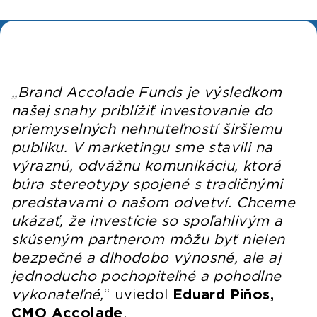
„Brand Accolade Funds je výsledkom
našej snahy priblížiť investovanie do
priemyselných nehnuteľností širšiemu
publiku. V marketingu sme stavili na
výraznú, odvážnu komunikáciu, ktorá
búra stereotypy spojené s tradičnými
predstavami o našom odvetví. Chceme
ukázať, že investície so spoľahlivým a
skúseným partnerom môžu byť nielen
bezpečné a dlhodobo výnosné, ale aj
jednoducho pochopiteľné a pohodlne
vykonateľné,
“ uviedol
Eduard Piňos,
CMO Accolade
.