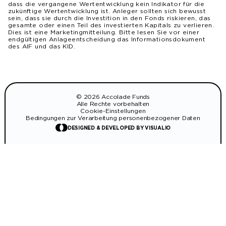
dass die vergangene Wertentwicklung kein Indikator für die
zukünftige Wertentwicklung ist. Anleger sollten sich bewusst
sein, dass sie durch die Investition in den Fonds riskieren, das
gesamte oder einen Teil des investierten Kapitals zu verlieren.
Dies ist eine Marketingmitteilung. Bitte lesen Sie vor einer
endgültigen Anlageentscheidung das Informationsdokument
des AIF und das KID.
© 2026 Accolade Funds
Alle Rechte vorbehalten
Cookie-Einstellungen
Bedingungen zur Verarbeitung personenbezogener Daten
DESIGNED & DEVELOPED BY VISUALIO