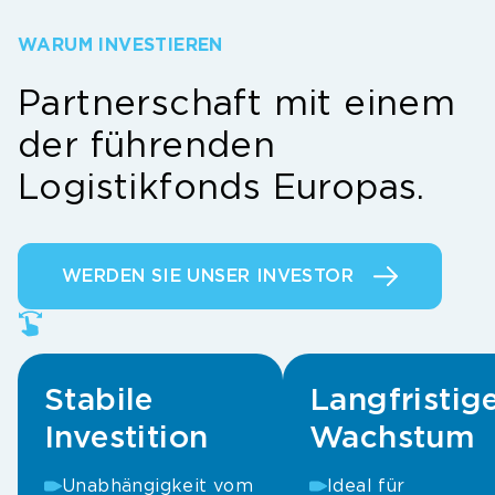
WARUM INVESTIEREN
Partnerschaft mit einem
der führenden
Logistikfonds Europas.
WERDEN SIE UNSER INVESTOR
Stabile
Langfristig
Investition
Wachstum
Unabhängigkeit vom
Ideal für