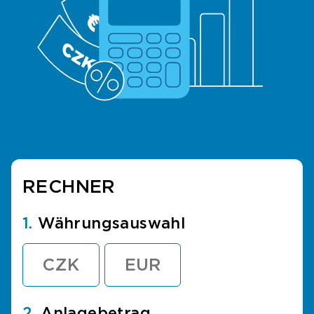
RECHNER
1.
Währungsauswahl
CZK
EUR
2.
Anlagebetrag